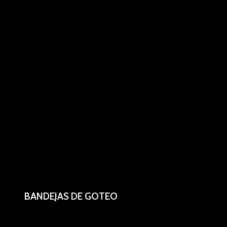
BANDEJAS DE GOTEO
En acero inox. 1 agujero.