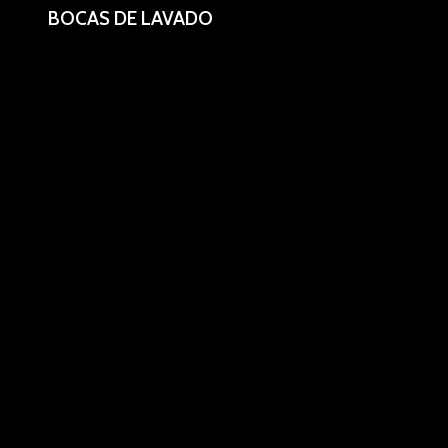
BOCAS DE LAVADO
Bocas de lavado para vasos.