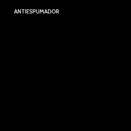
ANTIESPUMADOR
Corta espuma.