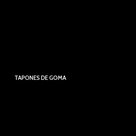
TAPONES DE GOMA
3, 4 y 6 agujeros.