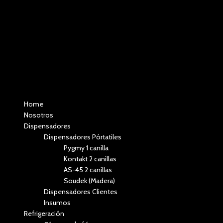
Menú
Home
Nosotros
Dispensadores
Dispensadores Pórtatiles
Pygmy 1 canilla
Kontakt 2 canillas
AS-45 2 canillas
Soudek (Madera)
Dispensadores Clientes
Insumos
Refrigeración