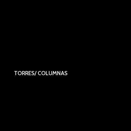
TORRES/ COLUMNAS
Columnas dispensadoras cromadas.