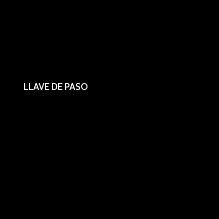
LLAVE DE PASO
Conector de seguridad