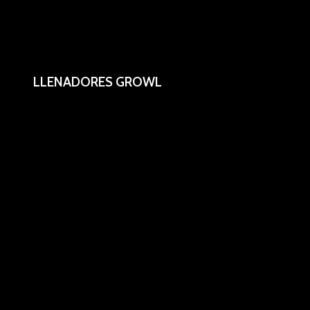
LLENADORES GROWL
Sistema de llenadores portatil.