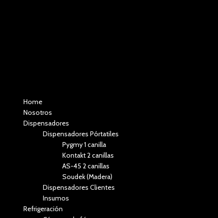
Menú
Home
Nosotros
Dispensadores
Dispensadores Pórtatiles
Pygmy 1 canilla
Kontakt 2 canillas
AS-45 2 canillas
Soudek (Madera)
Dispensadores Clientes
Insumos
Refrigeración