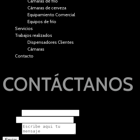
Cámaras de frío
Cámaras de cerveza
Equipamiento Comercial
Equipos de frío
Servicios
Trabajos realizados
Dispensadores Clientes
Cámaras
Contacto
CONTÁCTANOS
Nombre
*
Email
*
Mensaje
*
Enviar